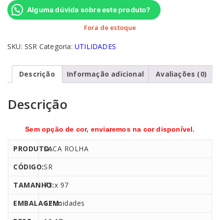
Alguma dúvida sobre este produto?
Fora de estoque
SKU:
SSR
Categoria:
UTILIDADES
Descrição
Informação adicional
Avaliações (0)
Descrição
Sem opção de cor, enviaremos na cor disponível.
PRODUTO:
SACA ROLHA
CÓDIGO:
SR
TAMANHO:
73 x 97
EMBALAGEM:
12 unidades