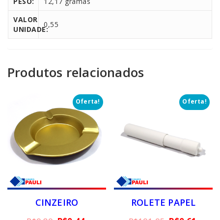
PESO:
12,17 gramas
VALOR
0,55
UNIDADE:
Produtos relacionados
Oferta!
Oferta!
CINZEIRO
ROLETE PAPEL