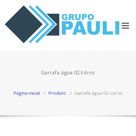
Pular
para
o
conteúdo
Garrafa água 02 Litros
Página inicial
/
Produto
/
Garrafa água 02 Litros