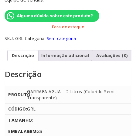
Alguma dúvida sobre este produto?
Fora de estoque
SKU:
GRL
Categoria:
Sem categoria
Descrição
Informação adicional
Avaliações (0)
Descrição
GARRAFA AGUA – 2 Litros (Colorido Semi
PRODUTO:
Transparente)
CÓDIGO:
GRL
TAMANHO:
EMBALAGEM:
1 Caixa