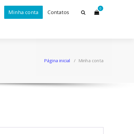
0
Minha conta
Contatos
Página inicial
/
Minha conta