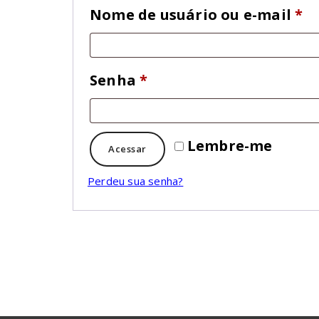
Ob
Nome de usuário ou e-mail
*
Obrigatório
Senha
*
Lembre-me
Acessar
Perdeu sua senha?