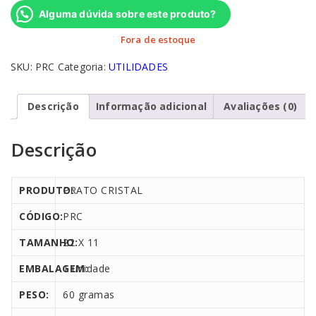
Alguma dúvida sobre este produto?
Fora de estoque
SKU:
PRC
Categoria:
UTILIDADES
Descrição
Informação adicional
Avaliações (0)
Descrição
PRODUTO:
PRATO CRISTAL
CÓDIGO:
PRC
TAMANHO:
22 X 11
EMBALAGEM:
1 unidade
PESO:
60 gramas