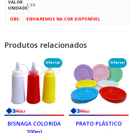
VALOR
1,99
UNIDADE:
OBS:
ENVIAREMOS NA COR DISPONÍVEL
Produtos relacionados
Oferta!
Oferta!
BISNAGA COLORIDA
PRATO PLÁSTICO
200ml