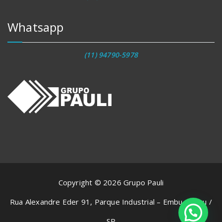
Whatsapp
(11) 94790-5978
Copyright © 2026 Grupo Pauli
Rua Alexandre Eder 91, Parque Industrial – Embu-Guaçu /
SP