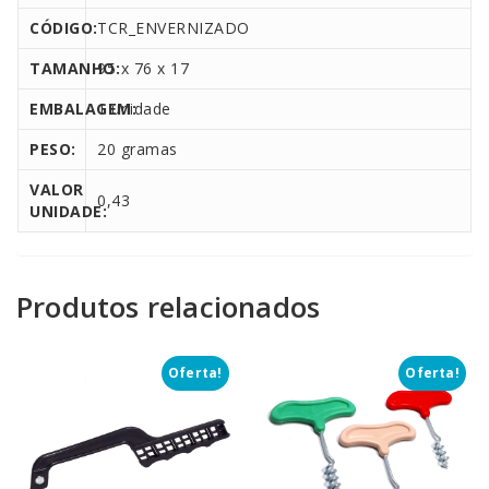
CÓDIGO:
TCR_ENVERNIZADO
TAMANHO:
95 x 76 x 17
EMBALAGEM:
1 unidade
PESO:
20 gramas
VALOR
0,43
UNIDADE:
Produtos relacionados
Oferta!
Oferta!