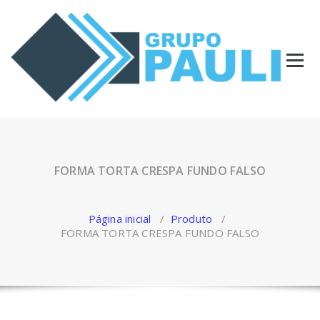
Pular
para
o
conteúdo
FORMA TORTA CRESPA FUNDO FALSO
Página inicial
/
Produto
/
FORMA TORTA CRESPA FUNDO FALSO